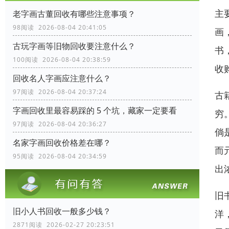
主
老字画古董回收有哪些注意事项？
98阅读 2026-08-04 20:41:05
画
古玩字画等旧物回收要注意什么？
书
100阅读 2026-08-04 20:38:59
收
回收名人字画应注意什么？
97阅读 2026-08-04 20:37:24
古
字画回收里最容易踩的 5 个坑，藏家一定要看
穷
97阅读 2026-08-04 20:36:27
倘
名家字画回收价格差在哪？
而
95阅读 2026-08-04 20:34:59
出
旧
旧小人书回收一般多少钱？
洋
2871阅读 2026-02-27 20:23:51