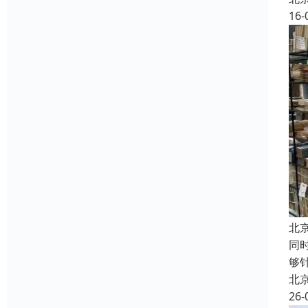
16-
北
同
够
北
26-