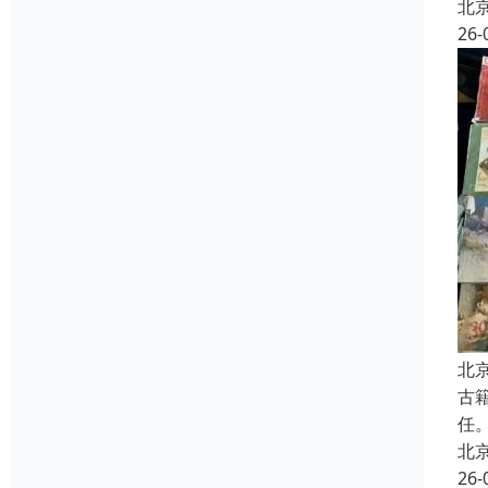
北
26-
北
古
任
北
26-