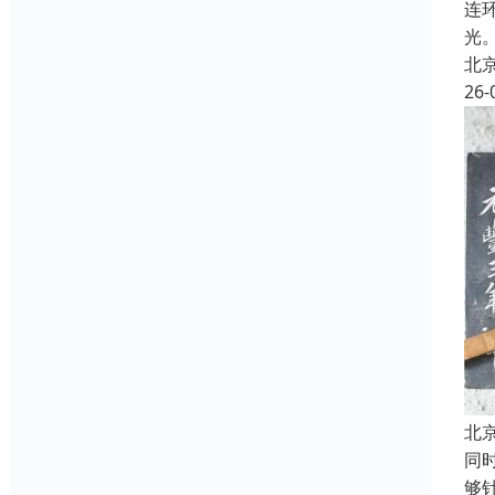
连
光
北
26-
北
同
够