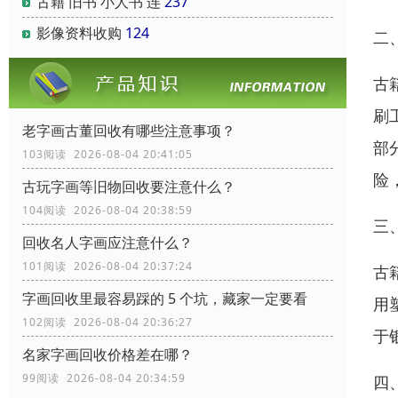
古籍 旧书 小人书 连
237
影像资料收购
124
二
古
刷
老字画古董回收有哪些注意事项？
部
103阅读 2026-08-04 20:41:05
险
古玩字画等旧物回收要注意什么？
104阅读 2026-08-04 20:38:59
三
回收名人字画应注意什么？
101阅读 2026-08-04 20:37:24
古
字画回收里最容易踩的 5 个坑，藏家一定要看
用
102阅读 2026-08-04 20:36:27
于
名家字画回收价格差在哪？
99阅读 2026-08-04 20:34:59
四