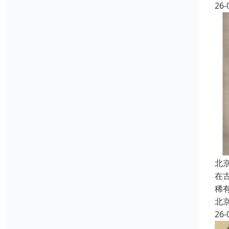
26-
北
在
稀
北
26-