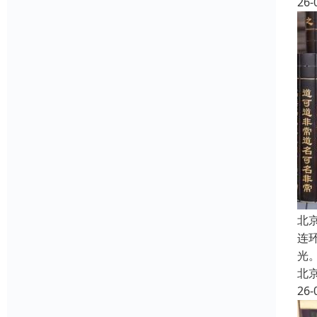
26-
北
连
光
北
26-