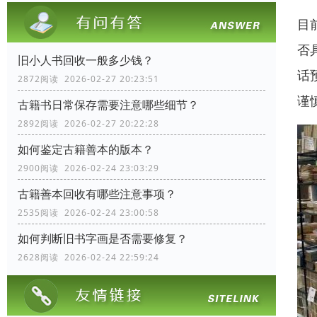
目
否
旧小人书回收一般多少钱？
话
2872阅读 2026-02-27 20:23:51
谨
古籍书日常保存需要注意哪些细节？
2892阅读 2026-02-27 20:22:28
如何鉴定古籍善本的版本？
2900阅读 2026-02-24 23:03:29
古籍善本回收有哪些注意事项？
2535阅读 2026-02-24 23:00:58
如何判断旧书字画是否需要修复？
2628阅读 2026-02-24 22:59:24