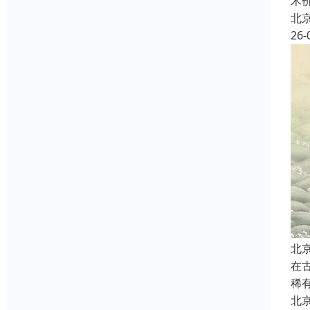
术
北
26-
北
在
稀
北