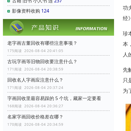
古籍 旧书 小人书 连
237
功
影像资料收购
124
经
珍
老字画古董回收有哪些注意事项？
本
175阅读 2026-08-04 20:41:05
人
古玩字画等旧物回收要注意什么？
先
171阅读 2026-08-04 20:38:59
只
回收名人字画应注意什么？
171阅读 2026-08-04 20:37:24
为
字画回收里最容易踩的 5 个坑，藏家一定要看
168阅读 2026-08-04 20:36:27
名家字画回收价格差在哪？
170阅读 2026-08-04 20:34:59