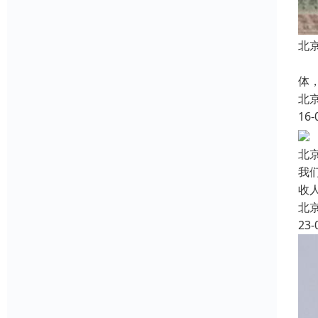
北
北
体
北
16-
北
我
收
北
23-