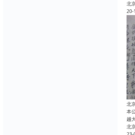
北
20-
北
本
越
北
23-