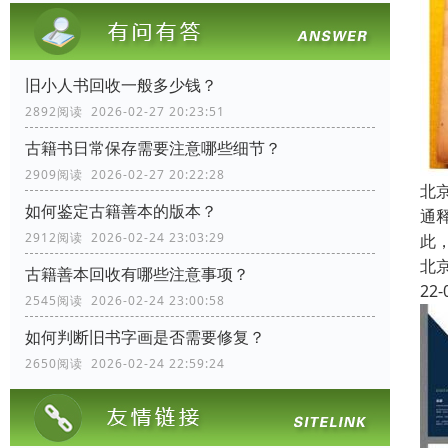
旧小人书回收一般多少钱？
2892阅读 2026-02-27 20:23:51
古籍书日常保存需要注意哪些细节？
2909阅读 2026-02-27 20:22:28
北
如何鉴定古籍善本的版本？
通
2912阅读 2026-02-24 23:03:29
此
北
古籍善本回收有哪些注意事项？
22-
2545阅读 2026-02-24 23:00:58
如何判断旧书字画是否需要修复？
2650阅读 2026-02-24 22:59:24