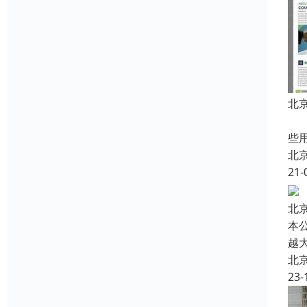
北
中
些
北
21-
北
本
越
北
23-