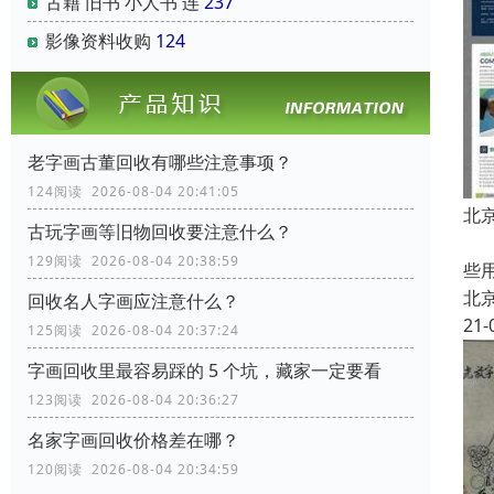
古籍 旧书 小人书 连
237
影像资料收购
124
老字画古董回收有哪些注意事项？
124阅读 2026-08-04 20:41:05
北
古玩字画等旧物回收要注意什么？
中
129阅读 2026-08-04 20:38:59
些
北
回收名人字画应注意什么？
21-
125阅读 2026-08-04 20:37:24
字画回收里最容易踩的 5 个坑，藏家一定要看
123阅读 2026-08-04 20:36:27
名家字画回收价格差在哪？
120阅读 2026-08-04 20:34:59