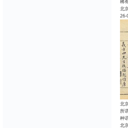
稀
北
26-
北
所
种
北