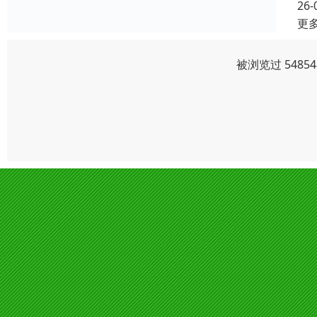
26-
更
被浏览过 548