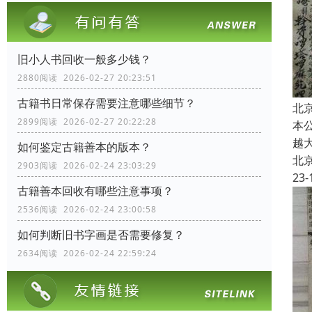
旧小人书回收一般多少钱？
2880阅读 2026-02-27 20:23:51
古籍书日常保存需要注意哪些细节？
北
2899阅读 2026-02-27 20:22:28
本
越
如何鉴定古籍善本的版本？
北
2903阅读 2026-02-24 23:03:29
23-
古籍善本回收有哪些注意事项？
2536阅读 2026-02-24 23:00:58
如何判断旧书字画是否需要修复？
2634阅读 2026-02-24 22:59:24