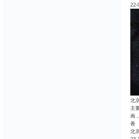
22-
北
主
画
善
北