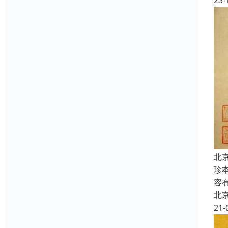
23-
北
珍
容
北
21-