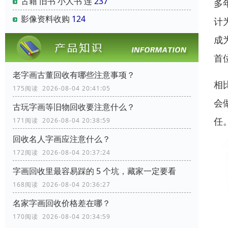
古籍 旧书 小人书 连
237
多
影像资料收购
124
计
成
首
老字画古董回收有哪些注意事项？
相
175阅读 2026-08-04 20:41:05
会
古玩字画等旧物回收要注意什么？
任
171阅读 2026-08-04 20:38:59
回收名人字画应注意什么？
172阅读 2026-08-04 20:37:24
字画回收里最容易踩的 5 个坑，藏家一定要看
168阅读 2026-08-04 20:36:27
名家字画回收价格差在哪？
170阅读 2026-08-04 20:34:59