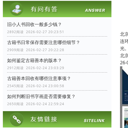
旧小人书回收一般多少钱？
2892阅读 2026-02-27 20:23:51
北
连
古籍书日常保存需要注意哪些细节？
光
2909阅读 2026-02-27 20:22:28
北
如何鉴定古籍善本的版本？
26-
2912阅读 2026-02-24 23:03:29
古籍善本回收有哪些注意事项？
2545阅读 2026-02-24 23:00:58
如何判断旧书字画是否需要修复？
2650阅读 2026-02-24 22:59:24