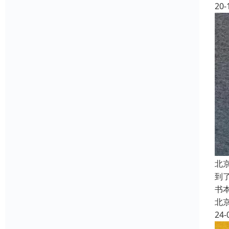
20-
北
到
书
北
24-