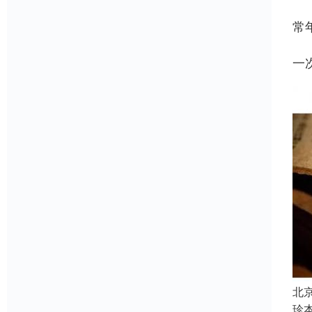
常
一
北
珍