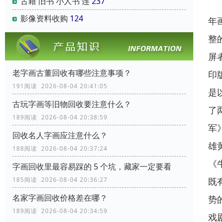
古籍 旧书 小人书 连
237
影像资料收购
124
年
整
屏
老字画古董回收有哪些注意事项？
印
191阅读 2026-08-04 20:41:05
是
古玩字画等旧物回收要注意什么？
了
189阅读 2026-08-04 20:38:59
军
回收名人字画应注意什么？
雄
188阅读 2026-08-04 20:37:24
《
字画回收里最容易踩的 5 个坑，藏家一定要看
既
185阅读 2026-08-04 20:36:27
名家字画回收价格差在哪？
势
189阅读 2026-08-04 20:34:59
戏