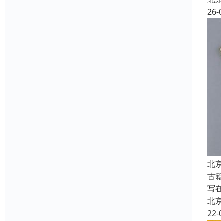
26-
北
古
写
北
22-