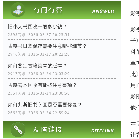
影
旧小人书回收一般多少钱？
影
2898阅读 2026-02-27 20:23:51
子
古籍书日常保存需要注意哪些细节？
科
2916阅读 2026-02-27 20:22:28
革
如何鉴定古籍善本的版本？
此
2917阅读 2026-02-24 23:03:29
用
古籍善本回收有哪些注意事项？
2551阅读 2026-02-24 23:00:58
影
如何判断旧书字画是否需要修复？
他
2662阅读 2026-02-24 22:59:24
本
让