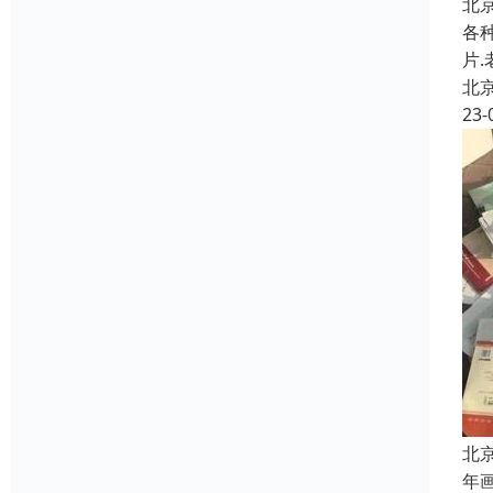
北
各种
片
北
23-
北
年