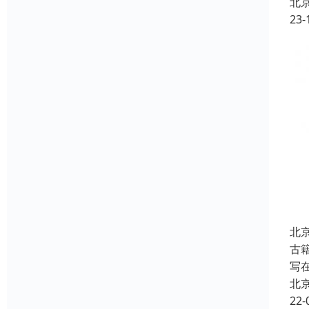
北
23-
北
古
写
北
22-