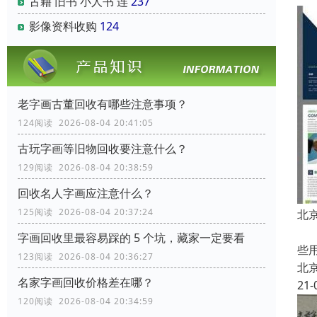
古籍 旧书 小人书 连
237
影像资料收购
124
老字画古董回收有哪些注意事项？
124阅读 2026-08-04 20:41:05
古玩字画等旧物回收要注意什么？
129阅读 2026-08-04 20:38:59
回收名人字画应注意什么？
125阅读 2026-08-04 20:37:24
北
中
字画回收里最容易踩的 5 个坑，藏家一定要看
些
123阅读 2026-08-04 20:36:27
北
名家字画回收价格差在哪？
21-
120阅读 2026-08-04 20:34:59