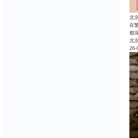
北
在
都
北
26-