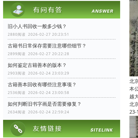
旧小人书回收一般多少钱？
2880阅读 2026-02-27 20:23:51
古籍书日常保存需要注意哪些细节？
2899阅读 2026-02-27 20:22:28
如何鉴定古籍善本的版本？
2903阅读 2026-02-24 23:03:29
北
古籍善本回收有哪些注意事项？
本
2536阅读 2026-02-24 23:00:58
越
如何判断旧书字画是否需要修复？
北
23-
2634阅读 2026-02-24 22:59:24