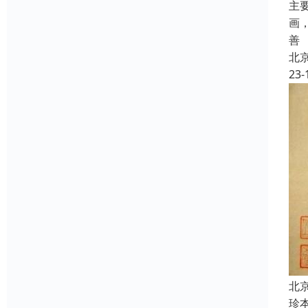
主
画
善
北
23-
北
珍