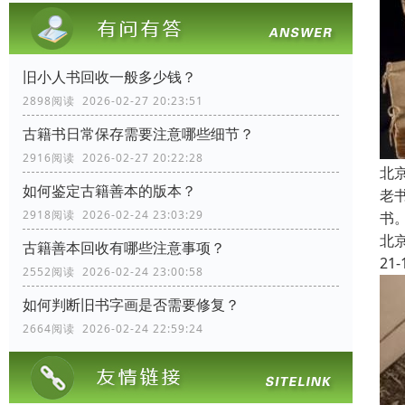
旧小人书回收一般多少钱？
2898阅读 2026-02-27 20:23:51
古籍书日常保存需要注意哪些细节？
2916阅读 2026-02-27 20:22:28
北
如何鉴定古籍善本的版本？
老
2918阅读 2026-02-24 23:03:29
书
北
古籍善本回收有哪些注意事项？
21-
2552阅读 2026-02-24 23:00:58
如何判断旧书字画是否需要修复？
2664阅读 2026-02-24 22:59:24