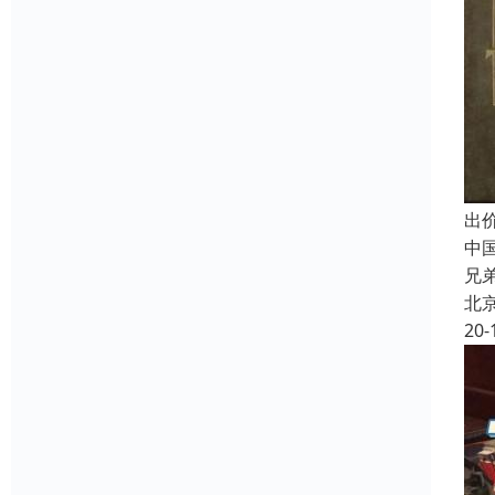
出
中
兄
北
20-