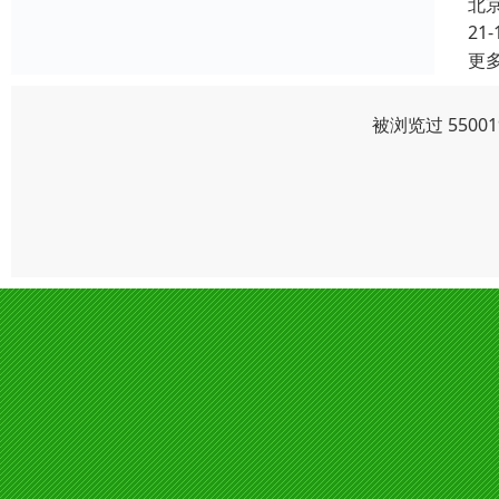
北
21-
更
被浏览过 550