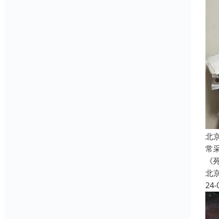
北
常
《
北
24-