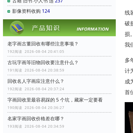
古籍 旧书 小人书 连
237
影像资料收购
124
线
破
损
老字画古董回收有哪些注意事项？
我
192阅读 2026-08-04 20:41:05
多
古玩字画等旧物回收要注意什么？
计
191阅读 2026-08-04 20:38:59
成
回收名人字画应注意什么？
192阅读 2026-08-04 20:37:24
首
字画回收里最容易踩的 5 个坑，藏家一定要看
190阅读 2026-08-04 20:36:27
名家字画回收价格差在哪？
193阅读 2026-08-04 20:34:59