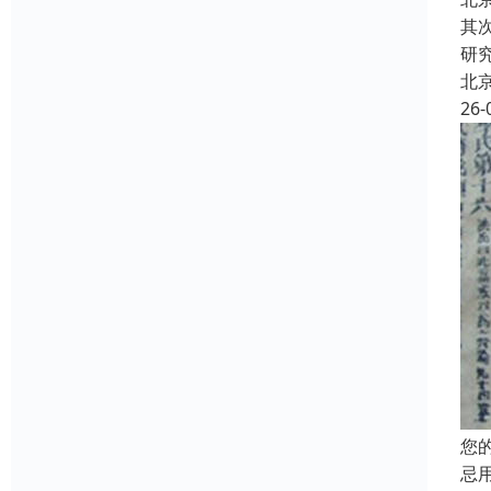
其
研
北
26-
您
忌