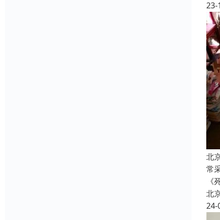
23-
北
常
《
北
24-