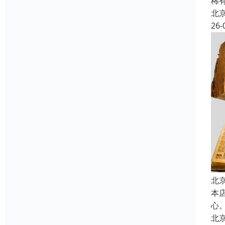
稀
北
26-
北
本
心
北