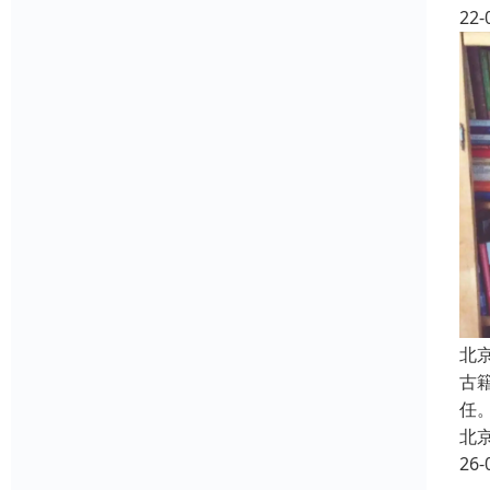
22-
北
古
任
北
26-