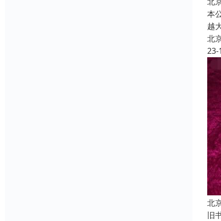
北
本
越
北
23-
北
旧