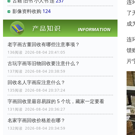
古籍 旧书 小人书 连
237
连
影像资料收购
124
了
成
连
老字画古董回收有哪些注意事项？
馈
136阅读 2026-08-04 20:41:05
片
古玩字画等旧物回收要注意什么？
137阅读 2026-08-04 20:38:59
回收名人字画应注意什么？
135阅读 2026-08-04 20:37:24
字画回收里最容易踩的 5 个坑，藏家一定要看
131阅读 2026-08-04 20:36:27
名家字画回收价格差在哪？
132阅读 2026-08-04 20:34:59