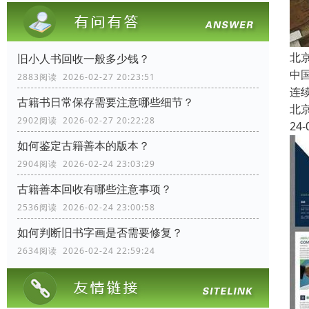
北
旧小人书回收一般多少钱？
中
2883阅读 2026-02-27 20:23:51
连
古籍书日常保存需要注意哪些细节？
北
2902阅读 2026-02-27 20:22:28
24-
如何鉴定古籍善本的版本？
2904阅读 2026-02-24 23:03:29
古籍善本回收有哪些注意事项？
2536阅读 2026-02-24 23:00:58
如何判断旧书字画是否需要修复？
2634阅读 2026-02-24 22:59:24