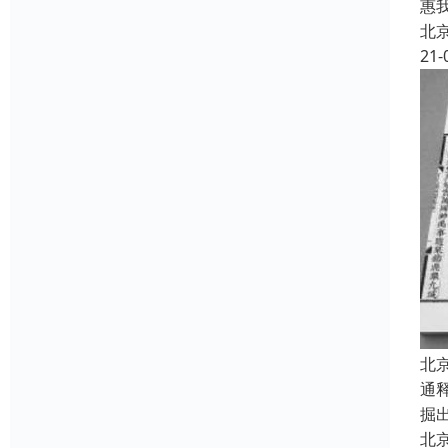
惠
北
21-
北
通
掘
北