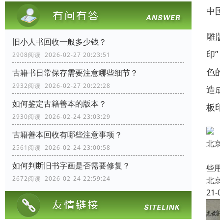
中
雕
旧小人书回收一般多少钱？
印
2908阅读 2026-02-27 20:23:51
色
古籍书日常保存需要注意哪些细节？
2932阅读 2026-02-27 20:22:28
造
如何鉴定古籍善本的版本？
板
2930阅读 2026-02-24 23:03:29
古籍善本回收有哪些注意事项？
北
2561阅读 2026-02-24 23:00:58
中
如何判断旧书字画是否需要修复？
些
2672阅读 2026-02-24 22:59:24
北
21-