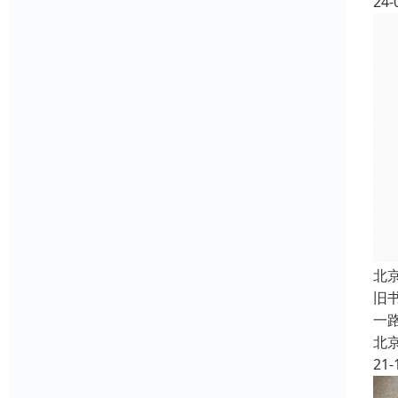
24-
北
旧
一
北
21-