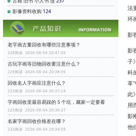
古籍 旧书 小人书 连
237
法
影像资料收购
124
环
影
老字画古董回收有哪些注意事项？
影
228阅读 2026-08-04 20:41:05
子
古玩字画等旧物回收要注意什么？
科
229阅读 2026-08-04 20:38:59
革
回收名人字画应注意什么？
223阅读 2026-08-04 20:37:24
此
字画回收里最容易踩的 5 个坑，藏家一定要看
用
225阅读 2026-08-04 20:36:27
影
名家字画回收价格差在哪？
他
233阅读 2026-08-04 20:34:59