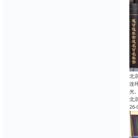
北
连
光
北
26-