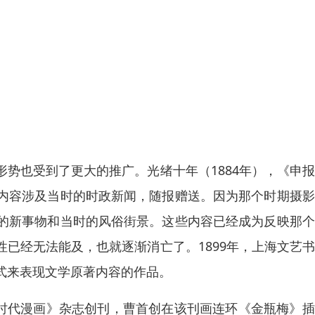
势也受到了更大的推广。光绪十年（1884年），《申
内容涉及当时的时政新闻，随报赠送。因为那个时期摄影
的新事物和当时的风俗街景。这些内容已经成为反映那个
已经无法能及，也就逐渐消亡了。1899年，上海文艺
式来表现文学原著内容的作品。
《时代漫画》杂志创刊，曹首创在该刊画连环《金瓶梅》