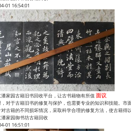
04-01 16:54:01
面议
京潘家园古籍旧书回收平台，让古书籍物有所值
时，对于古籍旧书的修复与保护，也需要专业的知识和技能。市
针对古籍的不同损坏情况，采取科学合理的修复方法，使古籍得
京潘家园御书坊古籍回收
04-01 16:51:01