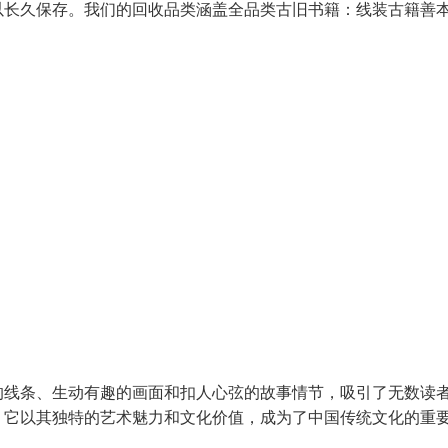
以长久保存。我们的回收品类涵盖全品类古旧书籍：线装古籍善
的线条、生动有趣的画面和扣人心弦的故事情节，吸引了无数读
。它以其独特的艺术魅力和文化价值，成为了中国传统文化的重