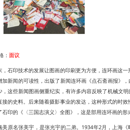
 格：
面议
末，石印技术的发展让图画的印刷更为方便，连环画这一形
增加新闻的可读性，出版了新闻连环画《点石斋画报》，
少，这些新闻图画侧重纪实，有许多内容反映了机械文明
直接的史料。后来随着摄影事业的发达，这种形式的时效性
了石印的《〈三国志演义〉全图》，这是部用连环画的形
涵美原名张美宇，是张光宇的二弟。1934年2月，上海