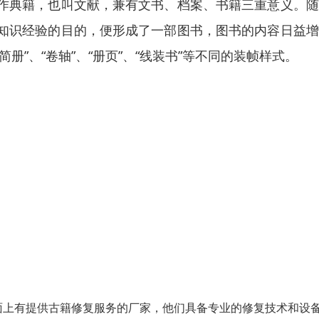
作典籍，也叫文献，兼有文书、档案、书籍三重意义。随
知识经验的目的，便形成了一部图书，图书的内容日益增
”、“卷轴”、“册页”、“线装书”等不同的装帧样式。
面上有提供古籍修复服务的厂家，他们具备专业的修复技术和设