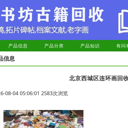
产品信息
产品分类
产品知识
有问
品信息
北京西城区连环画回
26-08-04 05:06:01 2583次浏览