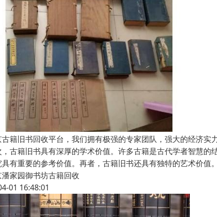
京古籍旧书回收平台，我们拥有极强的专家团队，强大的经济实
次，古籍旧书具有深厚的学术价值。许多古籍是古代学者智慧的
究具有重要的参考价值。再者，古籍旧书还具有独特的艺术价值
京潘家园御书坊古籍回收
04-01 16:48:01