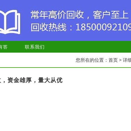
有答
联系我们
您所在的位置：
首页
> 详
收，资金雄厚，量大从优