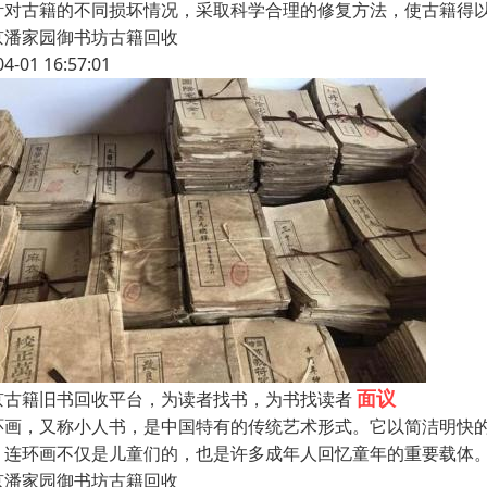
针对古籍的不同损坏情况，采取科学合理的修复方法，使古籍得
京潘家园御书坊古籍回收
04-01 16:57:01
面议
京古籍旧书回收平台，为读者找书，为书找读者
环画，又称小人书，是中国特有的传统艺术形式。它以简洁明快
。连环画不仅是儿童们的，也是许多成年人回忆童年的重要载体
京潘家园御书坊古籍回收