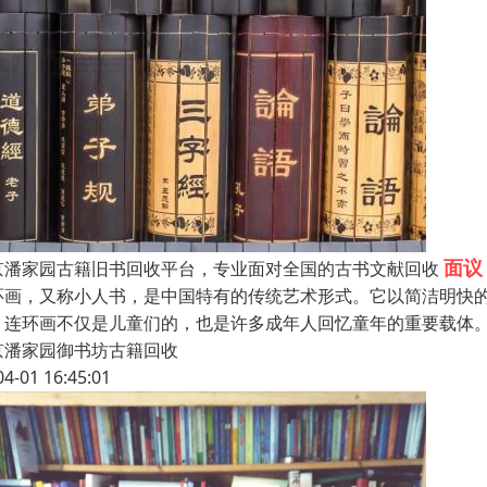
面议
京潘家园古籍旧书回收平台，专业面对全国的古书文献回收
环画，又称小人书，是中国特有的传统艺术形式。它以简洁明快
。连环画不仅是儿童们的，也是许多成年人回忆童年的重要载体
京潘家园御书坊古籍回收
04-01 16:45:01