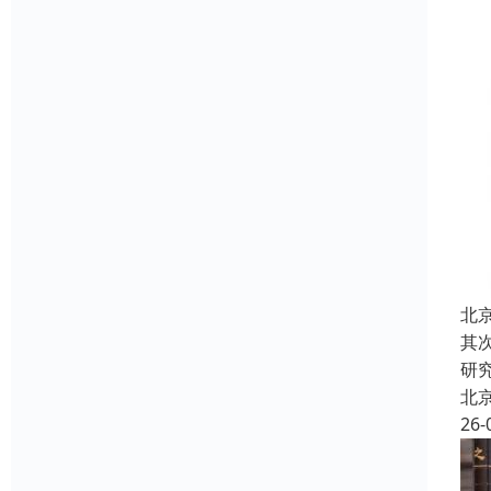
北
其
研
北
26-