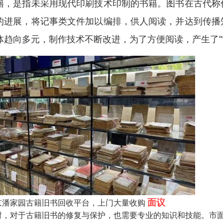
籍，是指未采用现代印刷技术印制的书籍。图书在古代称
的进展，将记事类文件加以编排，供人阅读，并达到传播
体趋向多元，制作技术不断改进，为了方便阅读，产生了“简册
面议
京潘家园古籍旧书回收平台，上门大量收购
时，对于古籍旧书的修复与保护，也需要专业的知识和技能。市