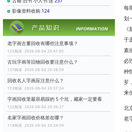
古籍 旧书 小人书 连
237
每
影像资料收购
124
划
《
于
老字画古董回收有哪些注意事项？
素
122阅读 2026-08-04 20:41:05
必
古玩字画等旧物回收要注意什么？
127阅读 2026-08-04 20:38:59
种
回收名人字画应注意什么？
芗
123阅读 2026-08-04 20:37:24
来
字画回收里最容易踩的 5 个坑，藏家一定要看
北
122阅读 2026-08-04 20:36:27
名家字画回收价格差在哪？
老
119阅读 2026-08-04 20:34:59