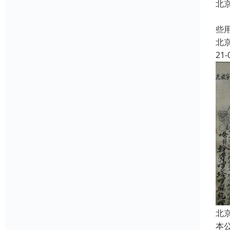
北
中
些
北
21-
北
本