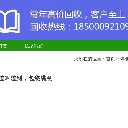
有答
联系我们
您所在的位置：
首页
> 详
随叫随到，包您满意