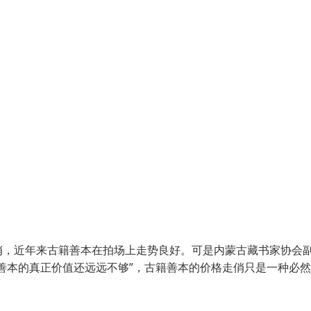
，近年来古籍善本在拍场上走势良好。可是内蒙古藏书家协会
善本的真正价值还远远不够”，古籍善本的价格走俏只是一种必