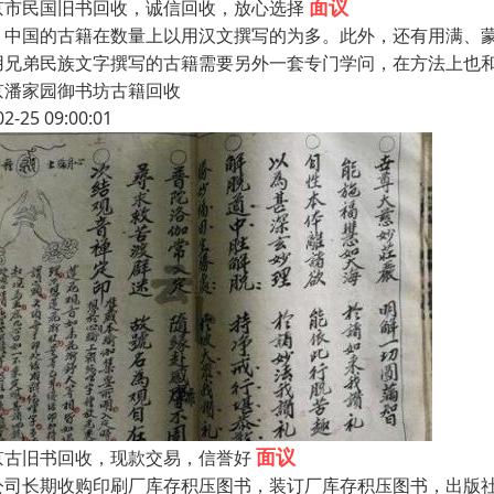
面议
京市民国旧书回收，诚信回收，放心选择
国的古籍在数量上以用汉文撰写的为多。此外，还有用满、蒙
用兄弟民族文字撰写的古籍需要另外一套专门学问，在方法上也
京潘家园御书坊古籍回收
02-25 09:00:01
面议
京古旧书回收，现款交易，信誉好
公司长期收购印刷厂库存积压图书，装订厂库存积压图书，出版