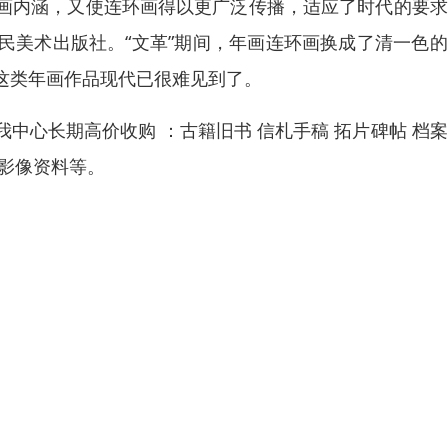
画内涵，又使连环画得以更广泛传播，适应了时代的要求
民美术出版社。“文革”期间，年画连环画换成了清一色
这类年画作品现代已很难见到了。
中心长期高价收购 ：古籍旧书 信札手稿 拓片碑帖 档
影像资料等。