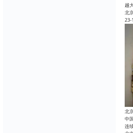
越
北
23-
北
中
连