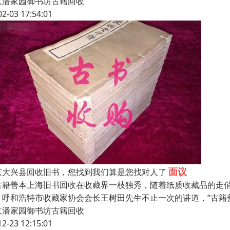
京潘家园御书坊古籍回收
02-03 17:54:01
面议
京大兴县回收旧书，您找到我们算是您找对人了
籍善本上海旧书回收在收藏界一枝独秀，随着纸质收藏品的走俏
、呼和浩特市收藏家协会会长王树田先生不止一次的讲道，“古籍
京潘家园御书坊古籍回收
12-23 12:15:01