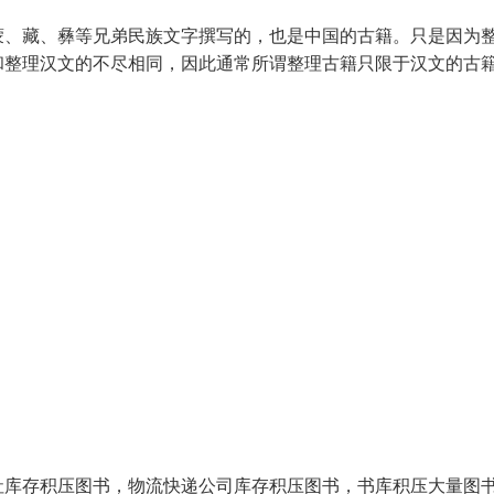
、藏、彝等兄弟民族文字撰写的，也是中国的古籍。只是因为
和整理汉文的不尽相同，因此通常所谓整理古籍只限于汉文的
社库存积压图书，物流快递公司库存积压图书，书库积压大量图