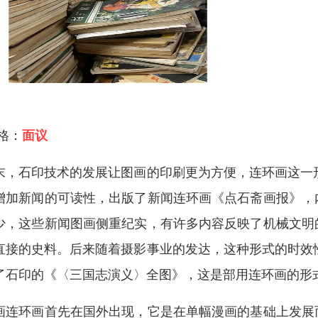
 格：
面议
末，石印技术的发展让图画的印刷更为方便，连环画这一形
增加新闻的可读性，出版了新闻连环画《点石斋画报》，
少，这些新闻图画侧重纪实，有许多内容反映了机械文明
直接的史料。后来随着摄影事业的发达，这种形式的时效性
了石印的《〈三国志演义〉全图》，这是部用连环画的形
画连环画首先在国外出现，它是在单幅漫画的基础上发展