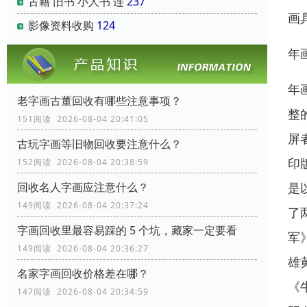
古籍 旧书 小人书 连
237
画
影像资料收购
124
年
年
老字画古董回收有哪些注意事项？
整
151阅读 2026-08-04 20:41:05
屏
古玩字画等旧物回收要注意什么？
印
152阅读 2026-08-04 20:38:59
是
回收名人字画应注意什么？
149阅读 2026-08-04 20:37:24
了
字画回收里最容易踩的 5 个坑，藏家一定要看
军
149阅读 2026-08-04 20:36:27
雄
名家字画回收价格差在哪？
《
147阅读 2026-08-04 20:34:59