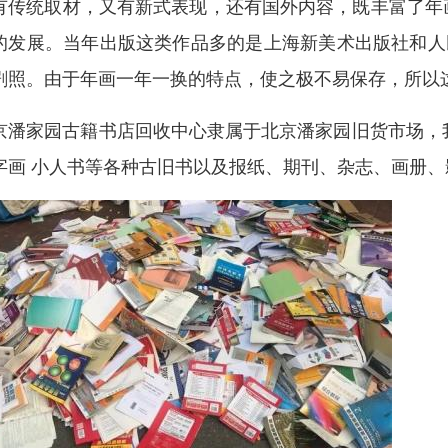
有传统取材，又有新式表现，还有国外内容，既丰富了年
的发展。当年出版这类作品多的是上海新美术出版社和人
剧照。由于年画一年一换的特点，使之极不易保存，所以
京潘家园古籍书店回收中心隶属于北京潘家园旧货市场，我
字画 小人书等各种古旧书以及报纸、期刊、杂志、画册、