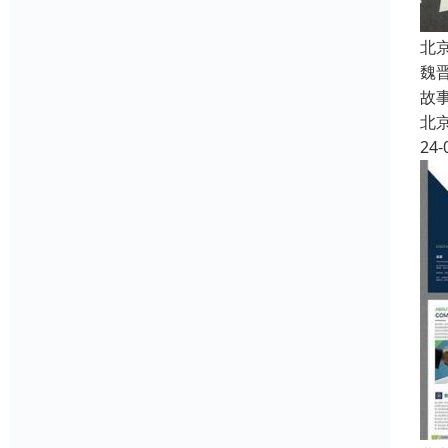
北
魏
故
北
24-