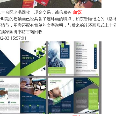
面议
京丰台区老书回收，现金交易，诚信服务
晋时期的卷轴画已经具备了连环画的特点，如东晋顾恺之的《洛
事情节，图旁还配有简单的文字说明，与后来的连环画形式上十
京潘家园御书坊古籍回收
02-03 15:57:01