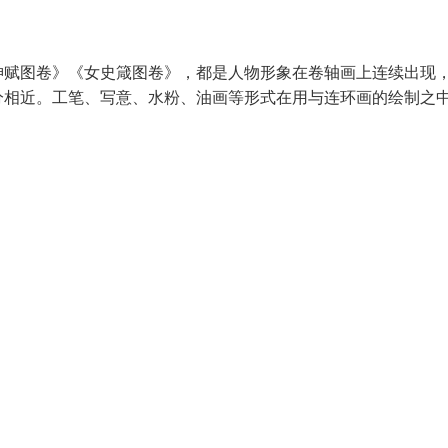
神赋图卷》《女史箴图卷》，都是人物形象在卷轴画上连续出现
分相近。工笔、写意、水粉、油画等形式在用与连环画的绘制之