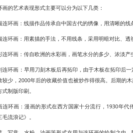
环画的艺术表现形式主要可以分为以下几类：
描连环画：线描作品传承自中国古代的绣像，用清晰的线
描连环画：用素描的手法，不用线条，采用明暗对比、透
彩连环画：传自欧洲的水彩画，画笔水分的多少、浓淡产
刻连环画：早用刀刻木板后再拓印，由于木板在拓印后一
数较少，2000年后的收藏价值也被炒作得很高。后期的
方式制版印刷。
画连环画：漫画的形式在西方国家十分流行，1930年
三毛流浪记》。
笔、写意、水粉、油画等形式在用与连环画的绘制之中，