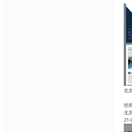
北
中
些
北
21-