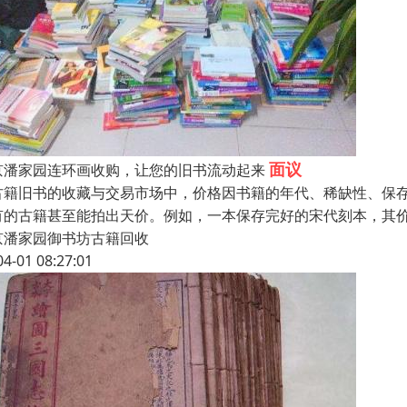
面议
京潘家园连环画收购，让您的旧书流动起来
古籍旧书的收藏与交易市场中，价格因书籍的年代、稀缺性、保
有的古籍甚至能拍出天价。例如，一本保存完好的宋代刻本，其
京潘家园御书坊古籍回收
04-01 08:27:01