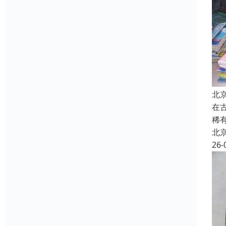
北
在
稀
北
26-