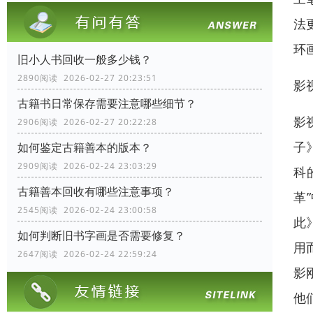
法
环
旧小人书回收一般多少钱？
2890阅读 2026-02-27 20:23:51
影
古籍书日常保存需要注意哪些细节？
影
2906阅读 2026-02-27 20:22:28
子
如何鉴定古籍善本的版本？
2909阅读 2026-02-24 23:03:29
科
古籍善本回收有哪些注意事项？
革
2545阅读 2026-02-24 23:00:58
此
如何判断旧书字画是否需要修复？
用
2647阅读 2026-02-24 22:59:24
影
他