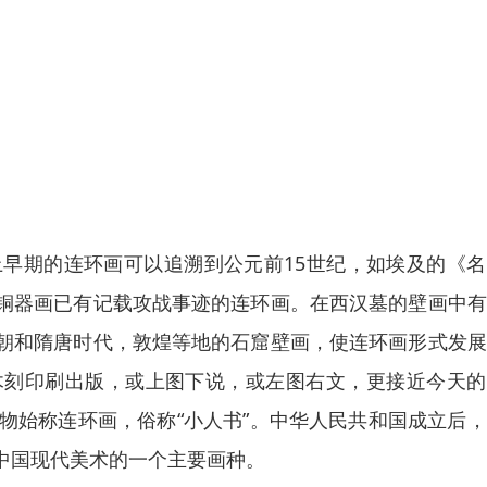
早期的连环画可以追溯到公元前15世纪，如埃及的《名
铜器画已有记载攻战事迹的连环画。在西汉墓的壁画中有
朝和隋唐时代，敦煌等地的石窟壁画，使连环画形式发展
木刻印刷出版，或上图下说，或左图右文，更接近今天的
物始称连环画，俗称“小人书”。中华人民共和国成立后
中国现代美术的一个主要画种。