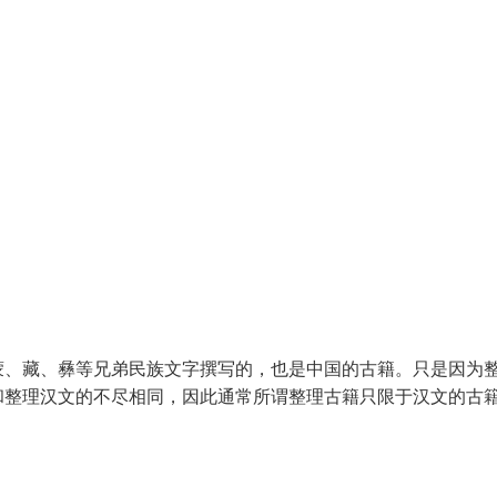
、藏、彝等兄弟民族文字撰写的，也是中国的古籍。只是因为
和整理汉文的不尽相同，因此通常所谓整理古籍只限于汉文的