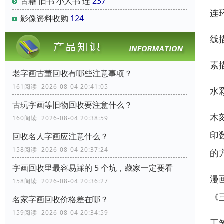
古籍 旧书 小人书 连
237
连
影像资料收购
124
线
素
老字画古董回收有哪些注意事项？
161阅读 2026-08-04 20:41:05
水
古玩字画等旧物回收要注意什么？
木
160阅读 2026-08-04 20:38:59
印
回收名人字画应注意什么？
158阅读 2026-08-04 20:37:24
的
字画回收里最容易踩的 5 个坑，藏家一定要看
漫
158阅读 2026-08-04 20:36:27
《
名家字画回收价格差在哪？
159阅读 2026-08-04 20:34:59
工