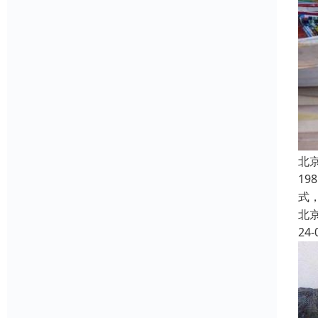
北
1
式
北
24-