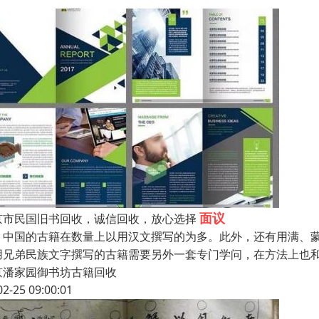
面议
京市民国旧书回收，诚信回收，放心选择
国的古籍在数量上以用汉文撰写的为多。此外，还有用满、蒙
用兄弟民族文字撰写的古籍需要另外一套专门学问，在方法上也
京潘家园御书坊古籍回收
02-25 09:00:01