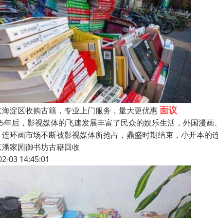
面议
京海淀区收购古籍，专业上门服务，量大更优惠
985年后，影视媒体的飞速发展丰富了民众的娱乐生活，外国漫
，连环画市场不断被影视媒体所抢占，鼎盛时期结束，小开本的
京潘家园御书坊古籍回收
02-03 14:45:01