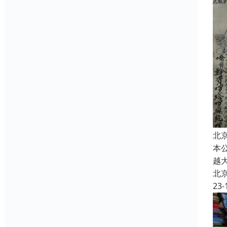
北
本
越
北
23-