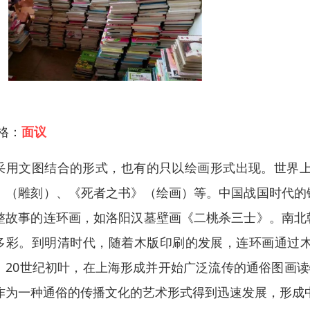
 格：
面议
采用文图结合的形式，也有的只以绘画形式出现。世界上
》（雕刻）、《死者之书》（绘画）等。中国战国时代的
整故事的连环画，如洛阳汉墓壁画《二桃杀三士》。南北
多彩。到明清时代，随着木版印刷的发展，连环画通过
。20世纪初叶，在上海形成并开始广泛流传的通俗图画读
作为一种通俗的传播文化的艺术形式得到迅速发展，形成