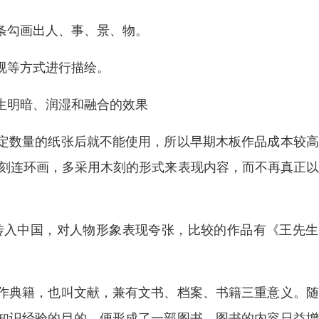
条勾画出人、事、景、物。
视等方式进行描绘。
生明暗、润湿和融合的效果
定数量的纸张后就不能使用，所以早期木板作品成本较高
木刻连环画，多采用木刻的形式来表现内容，而不再真正
代传入中国，对人物形象表现夸张，比较的作品有《王先
作典籍，也叫文献，兼有文书、档案、书籍三重意义。随
知识经验的目的，便形成了一部图书，图书的内容日益增