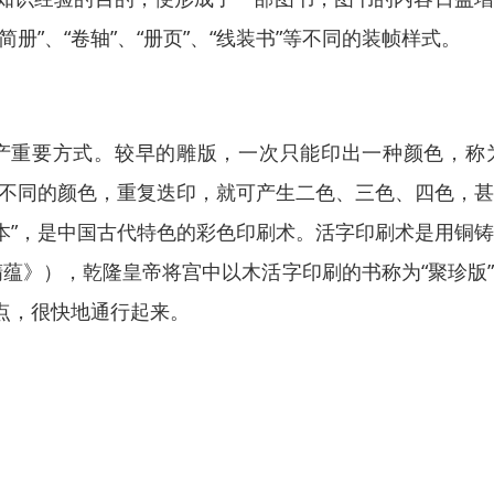
”、“卷轴”、“册页”、“线装书”等不同的装帧样式。
产重要方式。较早的雕版，一次只能印出一种颜色，称为
上不同的颜色，重复迭印，就可产生二色、三色、四色，
印本”，是中国古代特色的彩色印刷术。活字印刷术是用铜
蕴》），乾隆皇帝将宫中以木活字印刷的书称为“聚珍版
点，很快地通行起来。