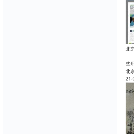
北
中
些
北
21-