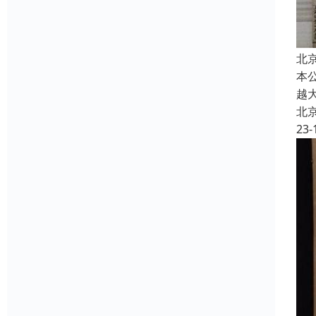
北
本
越
北
23-