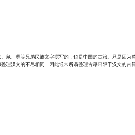
、藏、彝等兄弟民族文字撰写的，也是中国的古籍。只是因为
和整理汉文的不尽相同，因此通常所谓整理古籍只限于汉文的