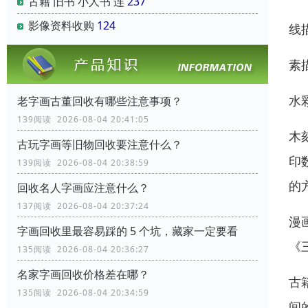
古籍 旧书 小人书 连
237
影像资料收购
124
线
素
水
老字画古董回收有哪些注意事项？
139阅读 2026-08-04 20:41:05
木
古玩字画等旧物回收要注意什么？
印
139阅读 2026-08-04 20:38:59
的
回收名人字画应注意什么？
137阅读 2026-08-04 20:37:24
漫
字画回收里最容易踩的 5 个坑，藏家一定要看
《
135阅读 2026-08-04 20:36:27
名家字画回收价格差在哪？
古
135阅读 2026-08-04 20:34:59
间