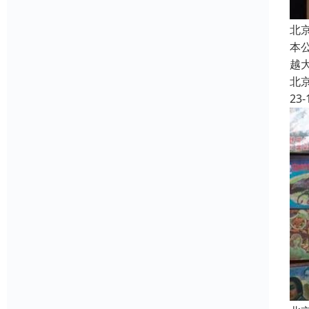
北
本
越
北
23-