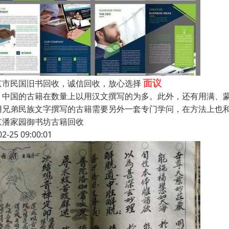
面议
京市民国旧书回收，诚信回收，放心选择
国的古籍在数量上以用汉文撰写的为多。此外，还有用满、蒙
用兄弟民族文字撰写的古籍需要另外一套专门学问，在方法上也
京潘家园御书坊古籍回收
02-25 09:00:01