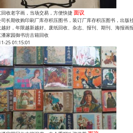
面议
京回收老字画，当场交易，方便快捷
公司长期收购印刷厂库存积压图书，装订厂库存积压图书，出版
大越好，年限越新越好。废纸回收、杂志、报刊、期刊、海报画报
京潘家园御书坊古籍回收
11-25 01:15:01