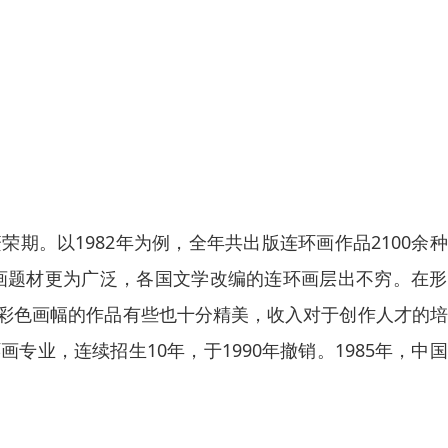
荣期。以1982年为例，全年共出版连环画作品2100余
连环画题材更为广泛，各国文学改编的连环画层出不穷。在
，彩色画幅的作品有些也十分精美，收入对于创作人才的
专业，连续招生10年，于1990年撤销。1985年，中