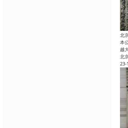
北
本
越
北
23-