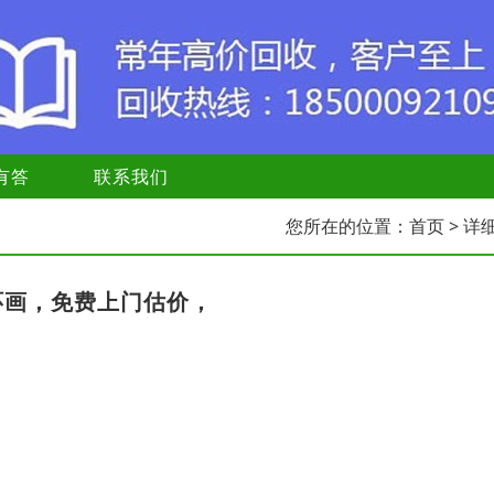
有答
联系我们
您所在的位置：
首页
> 详
环画，免费上门估价，