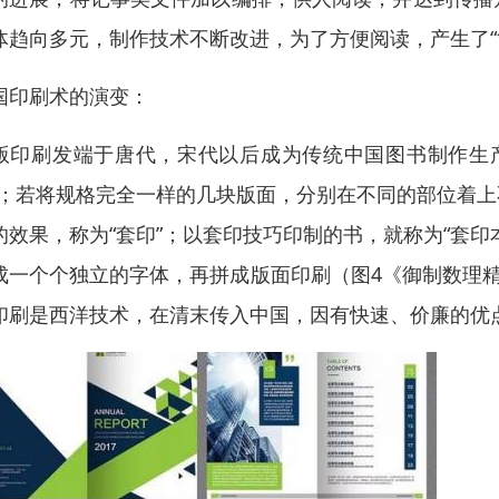
体趋向多元，制作技术不断改进，为了方便阅读，产生了“简册
国印刷术的演变：
版印刷发端于唐代，宋代以后成为传统中国图书制作生
”；若将规格完全一样的几块版面，分别在不同的部位着
的效果，称为“套印”；以套印技巧印制的书，就称为“套
成一个个独立的字体，再拼成版面印刷（图4《御制数理精
印刷是西洋技术，在清末传入中国，因有快速、价廉的优