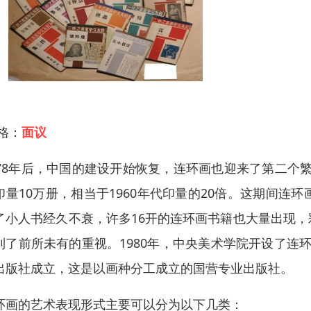
 格：
面议
978年后，中国的建设开始恢复，连环画也迎来了第二个繁
印量10万册，相当于1960年代印量的20倍。这期间
了小人书经久不衰，许多16开的连环画书籍也大量出现
到了前所未有的重视。1980年，中央美术学院开设了连环画
出版社成立，这是以画种分工成立的国营专业出版社。
环画的艺术表现形式主要可以分为以下几类：