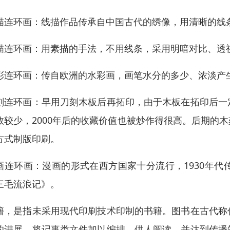
描连环画：线描作品传承自中国古代的绣像，用清晰的线
描连环画：用素描的手法，不用线条，采用明暗对比、透
彩连环画：传自欧洲的水彩画，画笔水分的多少、浓淡产
刻连环画：早用刀刻木板后再拓印，由于木板在拓印后一
数较少，2000年后的收藏价值也被炒作得很高。后期的
方式制版印刷。
画连环画：漫画的形式在西方国家十分流行，1930年
三毛流浪记》。
籍，是指未采用现代印刷技术印制的书籍。图书在古代称
的进展，将记事类文件加以编排，供人阅读，并达到传播