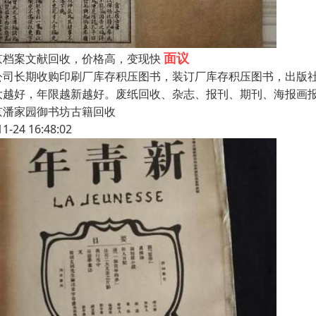
面议
京档案文献回收，价格高，变现快
公司长期收购印刷厂库存积压图书，装订厂库存积压图书，出版
大越好，年限越新越好。废纸回收、杂志、报刊、期刊、海报画报
京潘家园御书坊古籍回收
11-24 16:48:02