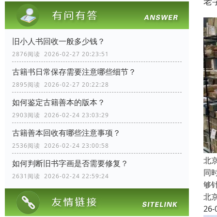
老
旧小人书回收一般多少钱？
2876阅读 2026-02-27 20:23:51
古籍书日常保存需要注意哪些细节？
2895阅读 2026-02-27 20:22:28
如何鉴定古籍善本的版本？
2903阅读 2026-02-24 23:03:29
古籍善本回收有哪些注意事项？
2536阅读 2026-02-24 23:00:58
北
如何判断旧书字画是否需要修复？
同
2631阅读 2026-02-24 22:59:24
够
北
26-