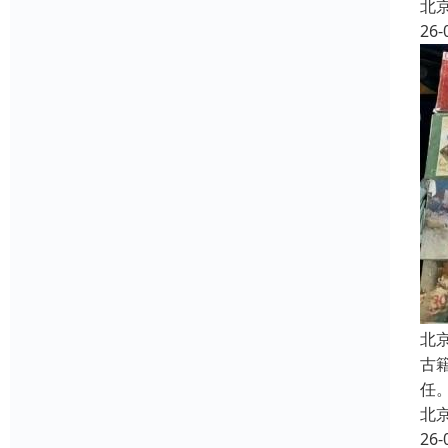
北
26-
北
古
任
北
26-