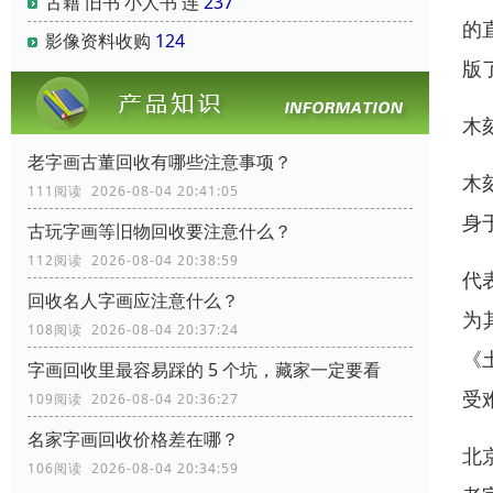
古籍 旧书 小人书 连
237
的
影像资料收购
124
版
木
老字画古董回收有哪些注意事项？
木
111阅读 2026-08-04 20:41:05
身
古玩字画等旧物回收要注意什么？
112阅读 2026-08-04 20:38:59
代
回收名人字画应注意什么？
为
108阅读 2026-08-04 20:37:24
《
字画回收里最容易踩的 5 个坑，藏家一定要看
受
109阅读 2026-08-04 20:36:27
名家字画回收价格差在哪？
北
106阅读 2026-08-04 20:34:59