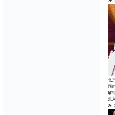
26-
北
同
够
北
26-