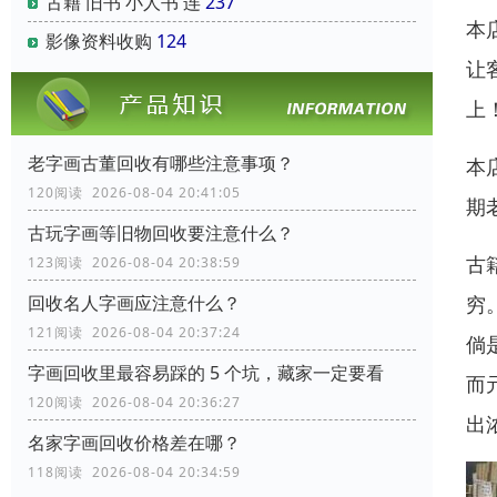
古籍 旧书 小人书 连
237
本
影像资料收购
124
让
上
老字画古董回收有哪些注意事项？
本
120阅读 2026-08-04 20:41:05
期
古玩字画等旧物回收要注意什么？
古
123阅读 2026-08-04 20:38:59
穷
回收名人字画应注意什么？
121阅读 2026-08-04 20:37:24
倘
字画回收里最容易踩的 5 个坑，藏家一定要看
而
120阅读 2026-08-04 20:36:27
出
名家字画回收价格差在哪？
118阅读 2026-08-04 20:34:59