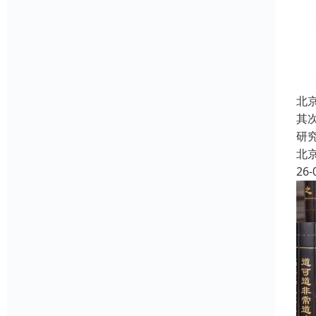
北
其
研
北
26-