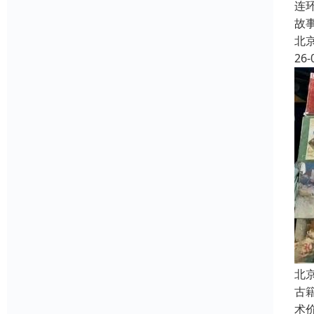
连
故
北
26-
北
古
术