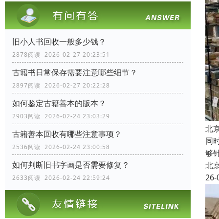
旧小人书回收一般多少钱？
2878阅读 2026-02-27 20:23:51
古籍书日常保存需要注意哪些细节？
2897阅读 2026-02-27 20:22:28
如何鉴定古籍善本的版本？
2903阅读 2026-02-24 23:03:29
北
古籍善本回收有哪些注意事项？
同
2536阅读 2026-02-24 23:00:58
够
如何判断旧书字画是否需要修复？
北
26-
2633阅读 2026-02-24 22:59:24