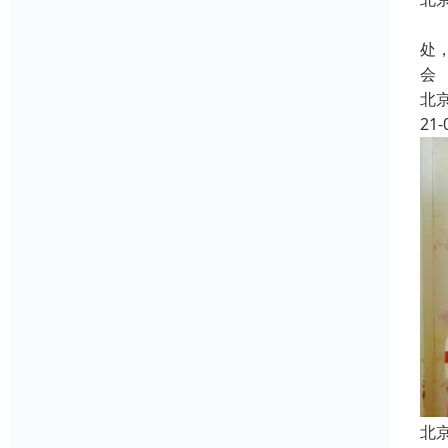
旧
处
会
北
21-
北