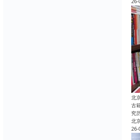
26-
北
古
究
北
26-