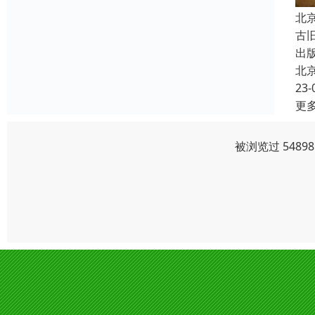
北
古
出
北
23-
更
被浏览过 548