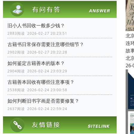
旧小人书回收一般多少钱？
2883阅读 2026-02-27 20:23:51
北
连
古籍书日常保存需要注意哪些细节？
故
2902阅读 2026-02-27 20:22:28
北
如何鉴定古籍善本的版本？
26-
2904阅读 2026-02-24 23:03:29
古籍善本回收有哪些注意事项？
2538阅读 2026-02-24 23:00:58
如何判断旧书字画是否需要修复？
2637阅读 2026-02-24 22:59:24