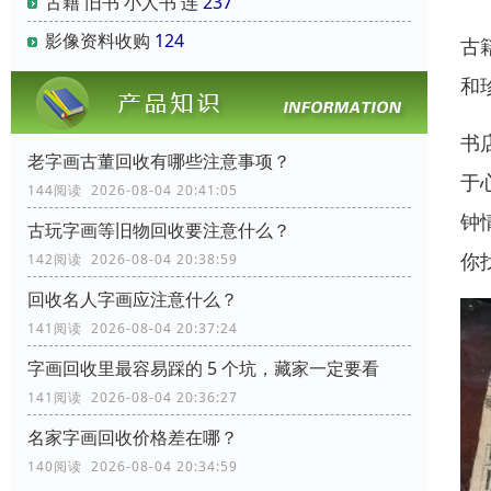
古籍 旧书 小人书 连
237
影像资料收购
124
古
和
书
老字画古董回收有哪些注意事项？
于
144阅读 2026-08-04 20:41:05
钟
古玩字画等旧物回收要注意什么？
你
142阅读 2026-08-04 20:38:59
回收名人字画应注意什么？
141阅读 2026-08-04 20:37:24
字画回收里最容易踩的 5 个坑，藏家一定要看
141阅读 2026-08-04 20:36:27
名家字画回收价格差在哪？
140阅读 2026-08-04 20:34:59