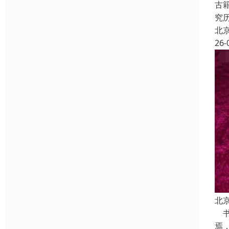
古
究
北
26-
北
书
焉