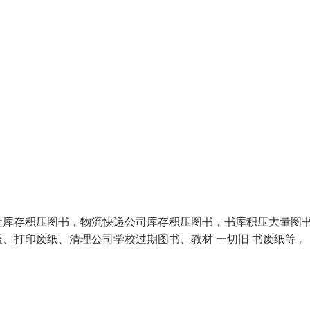
社库存积压图书，物流快递公司库存积压图书，书库积压大量图
、打印废纸、清理公司学校过期图书、教材 一切旧 书废纸等 。