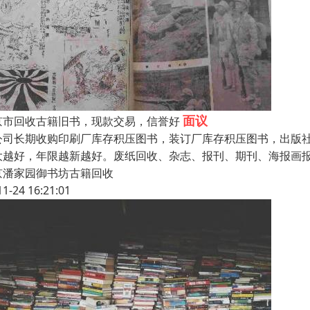
面议
京市回收古籍旧书，现款交易，信誉好
公司长期收购印刷厂库存积压图书，装订厂库存积压图书，出版
大越好，年限越新越好。废纸回收、杂志、报刊、期刊、海报画报
京潘家园御书坊古籍回收
11-24 16:21:01