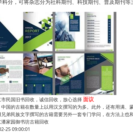
学科分，可将杂志分为社科期刊、科技期刊、普及期刊等
面议
京市民国旧书回收，诚信回收，放心选择
国的古籍在数量上以用汉文撰写的为多。此外，还有用满、蒙
用兄弟民族文字撰写的古籍需要另外一套专门学问，在方法上也
京潘家园御书坊古籍回收
02-25 09:00:01