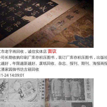
面议
京市老字画回收，诚信实体店
公司长期收购印刷厂库存积压图书，装订厂库存积压图书，出版
大越好，年限越新越好。废纸回收、杂志、报刊、期刊、海报画报
京潘家园御书坊古籍回收
11-24 14:09:01