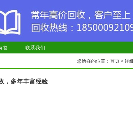
有答
联系我们
您所在的位置：
首页
> 详
收，多年丰富经验