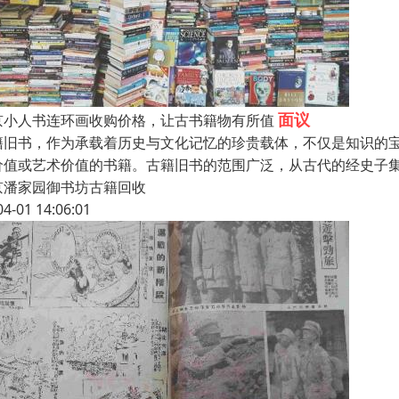
面议
京小人书连环画收购价格，让古书籍物有所值
籍旧书，作为承载着历史与文化记忆的珍贵载体，不仅是知识的
价值或艺术价值的书籍。古籍旧书的范围广泛，从古代的经史子
京潘家园御书坊古籍回收
04-01 14:06:01