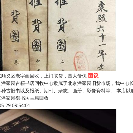
面议
京顺义区老字画回收，上门取货，量大价优
京潘家园古籍书店回收中心隶属于北京潘家园旧货市场，我中心长期高
各种古旧书以及报纸、期刊、杂志、画册、影像资料等。 本店以
京潘家园御书坊古籍回收
05-29 09:54:01