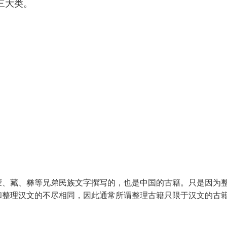
三大类。
、藏、彝等兄弟民族文字撰写的，也是中国的古籍。只是因为
和整理汉文的不尽相同，因此通常所谓整理古籍只限于汉文的