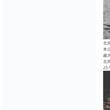
北
本
越
北
23-