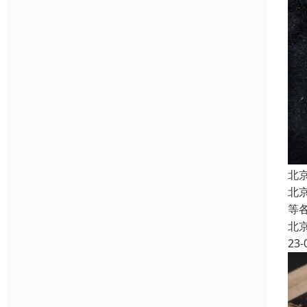
北
北
等
北
23-