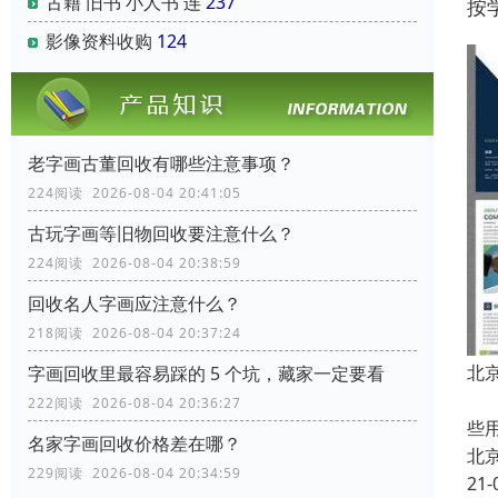
古籍 旧书 小人书 连
237
按
影像资料收购
124
老字画古董回收有哪些注意事项？
224阅读 2026-08-04 20:41:05
古玩字画等旧物回收要注意什么？
224阅读 2026-08-04 20:38:59
回收名人字画应注意什么？
218阅读 2026-08-04 20:37:24
北
字画回收里最容易踩的 5 个坑，藏家一定要看
中
222阅读 2026-08-04 20:36:27
些
名家字画回收价格差在哪？
北
229阅读 2026-08-04 20:34:59
21-