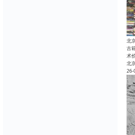
北
古
术
北
26-