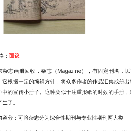
 格：
面议
京杂志画册回收，杂志（Magazine），有固定刊名
。它根据一定的编辑方针，将众多作者的作品汇集成册出
争中的宣传小册子。这种类似于注重报纸的时效的手册，
产生了。
内容分：可将杂志分为综合性期刊与专业性期刊两大类。