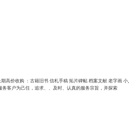
价收购 ：古籍旧书 信札手稿 拓片碑帖 档案文献 老字画 小
服务客户为己任，追求、、及时、认真的服务宗旨，并探索