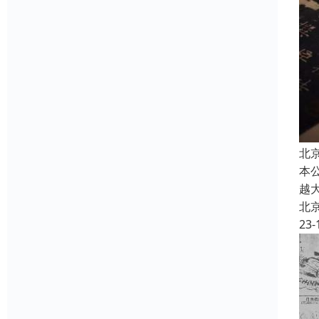
北
本
越
北
23-